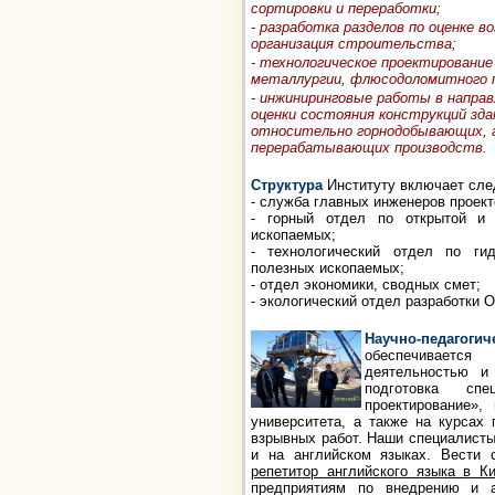
сортировки и переработки;
- разработка разделов по оценке 
организация строительства;
- технологическое проектирование
металлургии, флюсодоломитного п
- инжиниринговые работы в направ
оценки состояния конструкций зда
относительно горнодобывающих, г
перерабатывающих производств.
Структура
Институту включает сл
- служба главных инженеров проект
- горный отдел по открытой и 
ископаемых;
- технологический отдел по гид
полезных ископаемых;
- отдел экономики, сводных смет;
- экологический отдел разработки 
Научно-педагоги
обеспечивается
деятельностью и 
подготовка спе
проектирование»,
университета, а также на курсах
взрывных работ. Наши специалисты 
и на английском языках. Вести 
репетитор английского языка в К
предприятиям по внедрению и а