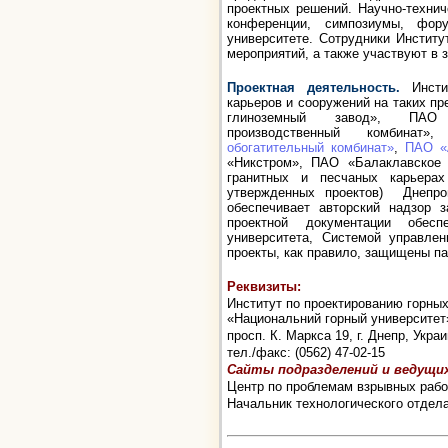
проектных решений. Научно-технич
конференции, симпозиумы, фор
университете. Сотрудники Институ
мероприятий, а также участвуют в 
Проектная деятельность.
Инстит
карьеров и сооружений на таких п
глиноземный завод», ПАО 
производственный комбинат
обогатительный комбинат»
,
ПАО «
«Никстром», ПАО «Балаклавское 
гранитных и песчаных карьера
утвержденных проектов) Днепроп
обеспечивает авторский надзор 
проектной документации обесп
университета, Системой управлен
проекты, как правило, защищены па
Реквизиты:
Институт по проектированию горны
«Национальний горный университет
просп. К. Маркса 19, г. Днепр, Украи
тел./факс: (0562) 47-02-15
Сайты подразделений и ведущи
Центр по проблемам взрывных рабо
Начальник технологического отдел