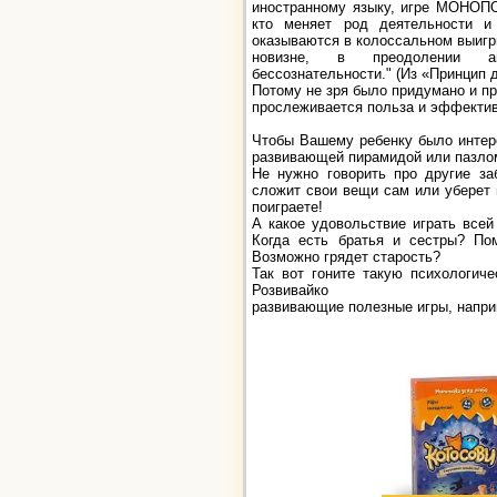
иностранному языку, игре МОНОПО
кто меняет род деятельности и
оказываются в колоссальном выигры
новизне, в преодолении авт
бессознательности." (Из «Принцип 
Потому не зря было придумано и пр
прослеживается польза и эффектив
Чтобы Вашему ребенку было интере
развивающей пирамидой или пазлом 
Не нужно говорить про другие за
сложит свои вещи сам или уберет 
поиграете!
А какое удовольствие играть все
Когда есть братья и сестры? П
Возможно грядет старость?
Так вот гоните такую психологиче
Розвивайко
развивающие полезные игры, напри