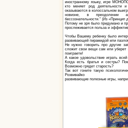
иностранному языку, игре МОНОПО
кто меняет род деятельности и
оказываются в колоссальном выигры
новизне, в преодолении авт
бессознательности." (Из «Принцип 
Потому не зря было придумано и пр
прослеживается польза и эффектив
Чтобы Вашему ребенку было интере
развивающей пирамидой или пазлом 
Не нужно говорить про другие за
сложит свои вещи сам или уберет 
поиграете!
А какое удовольствие играть все
Когда есть братья и сестры? П
Возможно грядет старость?
Так вот гоните такую психологиче
Розвивайко
развивающие полезные игры, напри