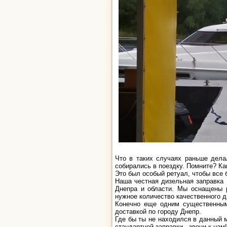
Что в таких случаях раньше дела
собирались в поездку. Помните? Ка
Это был особый ретуал, чтобы все 
Наша честная дизельная заправка 
Днепра и области. Мы оснащены р
нужное количество качественного 
Конечно еще одним существенным
доставкой по городу Днепр.
Где бы ты не находился в данный м
стандартной заправки - звони к нам!