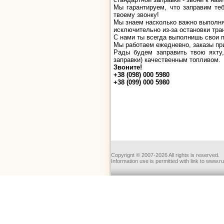
Мы гарантируем, что заправим теб
твоему звонку!
Мы знаем насколько важно выполня
исключительно из-за остановки тран
С нами ты всегда выполнишь свои п
Мы работаем ежедневно, заказы пр
Рады будем заправить твою яхту,
заправки) качественным топливом.
Звоните!
+38 (098) 000 5980
+38 (099) 000 5980
Copyrignt © 2007-2026 All rights is reserved.
Information use is permitted with link to www.r