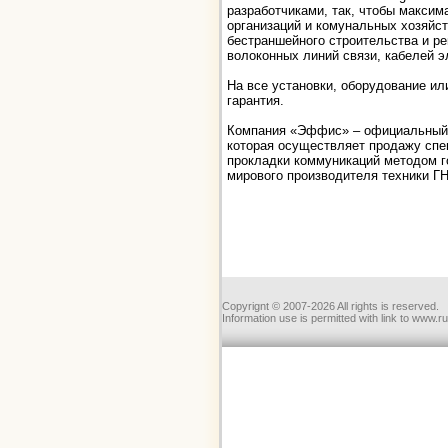
разработчиками, так, чтобы максим
организаций и комунальных хозяйс
бестраншейного строительства и р
волоконных линий связи, кабелей 
На все установки, оборудование ил
гарантия.
Компания «Эффис» – официальный п
которая осуществляет продажу спец
прокладки коммуникаций методом г
мирового производителя техники ГНБ
Copyrignt © 2007-2026 All rights is reserved.
Information use is permitted with link to www.r