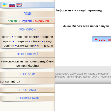
Інформація у стадії перекладу.
ПОДІЇ
ав
•
освітні
•
наукові
•
виробничі
Якщо Ви бажаєте переглянути ц
КОНКУРСИ
•
•
•
гранти
стипендії
премії
нагороди
•
•
•
призи
програми
обміни
студії
•
•
тренінги
стажуванння
літні школи
ФОТОГАЛЕРЕЇ
науково-освітні та гірничовидобувні
центри України
Copyrignt © 2007-2026 Усі права захищено.
КОНТАКТИ
Використання інформації потребує посиланн
consultant_ua
ПРОГРАМИ
НОВІ КОМПАНІЇ