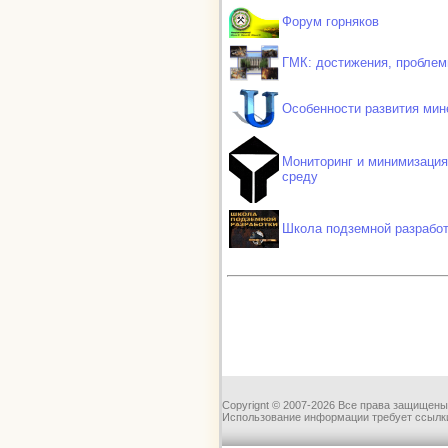
Форум горняков
ГМК: достижения, проблем
Особенности развития мин
Мониторинг и минимизация
среду
Школа подземной разрабо
Copyrignt © 2007-2026 Все права защищены
Использование информации требует ссылки