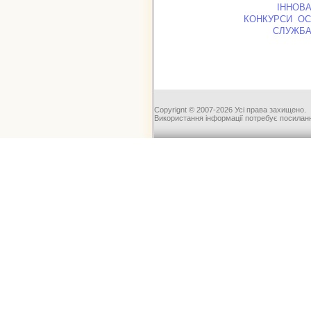
ІННОВА
КОНКУРСИ ОС
СЛУЖБА
Copyrignt © 2007-2026 Усі права захищено.
Використання інформації потребує посиланн