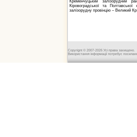
Кременчуцький залізорудний ра
Кіровоградської та Полтавської 
залізорудну провінцію – Великий Кри
Copyrignt © 2007-2026 Усі права захищено.
Використання інформації потребує посиланн