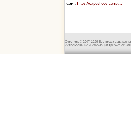
Сайт:
https://exposhoes.com.ua/
Copyrignt © 2007-2026 Все права защищены
Использование информации требует ссылки