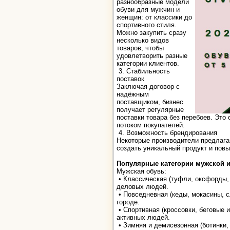
разнообразные модели
обуви для мужчин и
женщин: от классики до
спортивного стиля.
Можно закупить сразу
несколько видов
товаров, чтобы
удовлетворить разные
категории клиентов.
3. Стабильность
поставок
Заключая договор с
надёжным
поставщиком, бизнес
получает регулярные
поставки товара без перебоев. Это
потоком покупателей.
4. Возможность брендирования
Некоторые производители предлагаю
создать уникальный продукт и повы
Популярные категории мужской и
Мужская обувь:
• Классическая (туфли, оксфорды,
деловых людей.
• Повседневная (кеды, мокасины, 
городе.
• Спортивная (кроссовки, беговые 
активных людей.
• Зимняя и демисезонная (ботинки,