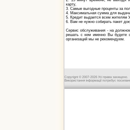
карту,
3. Самые выгодные проценты за по
4. Максимальная сумма для выдачи 
5. Кредит выдается всем жителям У
6. Вам не нужно собирать пакет до
Сервис обслуживания - на должном
решать с кем именно Вы будете с
организаций мы не рекомендуем.
Copyrignt © 2007-2026 Усі права захищено.
Використання інформації потребує посиланн