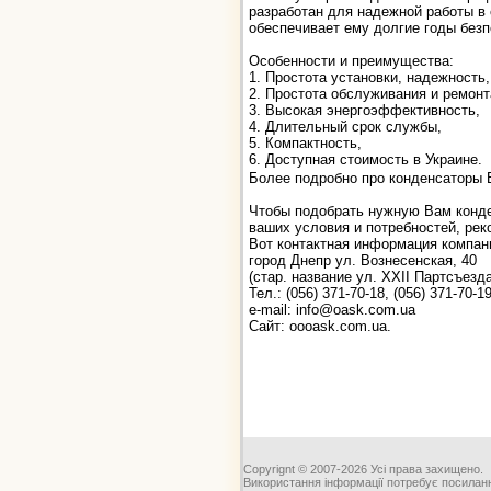
разработан для надежной работы в
обеспечивает ему долгие годы безп
Особенности и преимущества:
1. Простота установки, надежность,
2. Простота обслуживания и ремонт
3. Высокая энергоэффективность,
4. Длительный срок службы,
5. Компактность,
6. Доступная стоимость в Украине.
Более подробно про конденсаторы 
Чтобы подобрать нужную Вам конд
ваших условия и потребностей, ре
Вот контактная информация компан
город Днепр ул. Вознесенская, 40
(стар. название ул. XXII Партсъезда
Тел.: (056) 371-70-18, (056) 371-70-1
e-mail: info@oask.com.ua
Сайт: oooask.com.ua.
Copyrignt © 2007-2026 Усі права захищено.
Використання інформації потребує посиланн