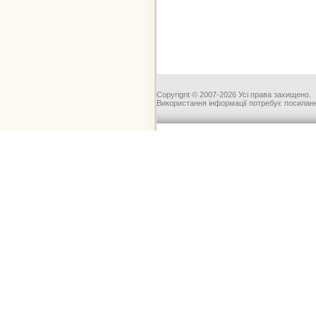
Copyrignt © 2007-2026 Усі права захищено.
Використання інформації потребує посиланн