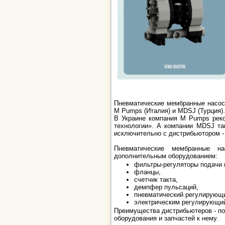
Пневматические мембранные насосы
M Pumps (Италия) и MDSJ (Турция).
В Украине компания M Pumps рек
технологии». А компании MDSJ та
исключительно с дистрибьютором 
Пневматические мембранные н
дополнительным оборудованием:
фильтры-регуляторы подачи 
фланцы,
счетчик такта,
демпфер пульсаций,
пневматический регулирующи
электрическим регулирующий 
Преимущества дистрибьютеров - по
оборудования и запчастей к нему.