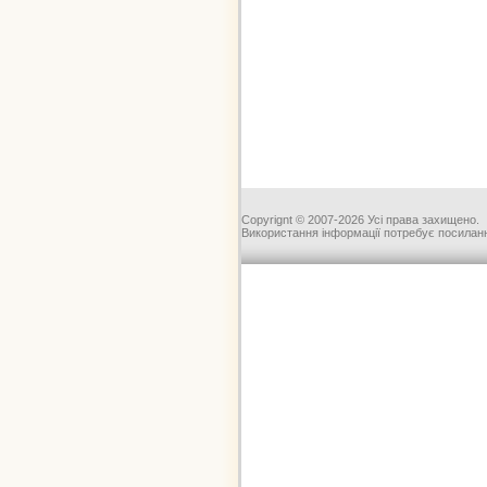
Copyrignt © 2007-2026 Усі права захищено.
Використання інформації потребує посиланн