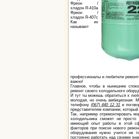
Фреон /
хладон R-410a
Фреон /
хладон R-407c
Как их
называют
профессионалы и любители ремонт
важно!
Главное, чтобы в нынешнее спок
ремонт своего холодильного оборуд
И тут ты можешь обратиться к люб
молодая, но очень амбициозная. М
телефону
(067) 440 12 31
и погово
представителем компании, который 
Так, например отремонтировать м
холодильника сможет не просто 
имеющий опыт работы в этой сф
факторов при поиске нового ремо
оборудования нужно учится не т
постоянно работать над своими зна