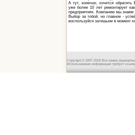
А тут, конечно, хочется обратит
уже более 10 лет ремонтирует ка
предприятиях. Компанию мы знаем 
Выбор за тобой, но главное - успе
воспользуйся затишьем в момент ко
Copyrignt © 2007-2026 Все права защищены
Использование информации требует ссылки