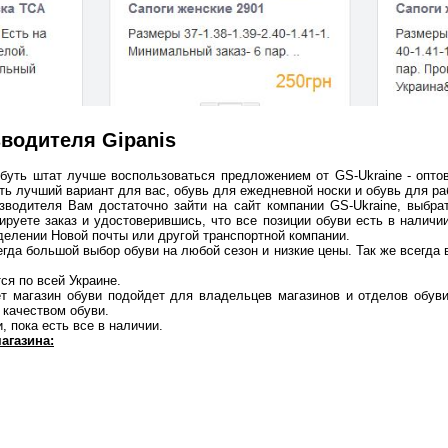
водителя Gipanis
буть штат лучше воспользоваться предложением от GS-Ukraine - оптовы
ь лучший вариант для вас, обувь для ежедневной носки и обувь для ра
изводителя Вам достаточно зайти на сайт компании GS-Ukraine, выбр
уете заказ и удостоверившись, что все позиции обуви есть в наличи
делении Новой почты или другой транспортной компании.
да большой выбор обуви на любой сезон и низкие цены. Так же всегда в
ся по всей Украине.
 магазин обуви подойдет для владельцев магазинов и отделов обуви,
 качеством обуви.
, пока есть все в наличии.
агазина: