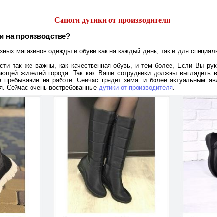
Сапоги дутики от производителя
и на производстве?
ных магазинов одежды и обуви как на каждый день, так и для специаль
ости так же важны, как качественная обувь, и тем более, Если Вы ру
ющей жителей города. Так как Ваши сотрудники должны выглядеть в
е пребывание на работе. Сейчас грядет зима, и более актуальным яв
я. Сейчас очень востребованные
дутики от производителя
.