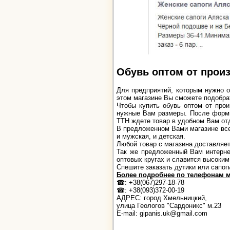
Обувь оптом от произ
Для предприятий, которым нужно о
этом магазине Вы сможете подобрат
Чтобы купить обувь оптом от про
нужные Вам размеры. После формир
ТТН ждете товар в удобном Вам от
В предложенном Вами магазине всег
и мужская, и детская.
Любой товар с магазина доставляет
Так же предложенный Вам интернет
оптовых кругах и славится высоким
Спешите заказать дутики или сапоги
Более подробнее по телефонам м
☎: +38(067)297-18-78
☎: +38(093)372-00-19
АДРЕС: город Хмельницкий,
улица Геологов "Сардоникс" м.23
Е-mail: gipanis.uk@gmail.com