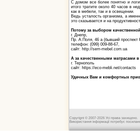
С домом все более понятно и логи
итого тратите около 40 часов в не
как в мебели, так и в освещении.
Ведь усталость организма, а именн
это сказывается и на продуктивност
Потому за выбором качественно
г. Днепр,
Пр. А.Поля, 46 a (бывший проспект 
телефон: (099) 009-88-67,
сайт: http://sem-mebel.com.ua
А за качественными матрасами в
г. Тернополь
сайт: https://eco-mebli.net/contacts
Удачных Вам и комфортных прио
Copyrignt © 2007-2026 Усі права захищено.
Використання інформації потребує посиланн