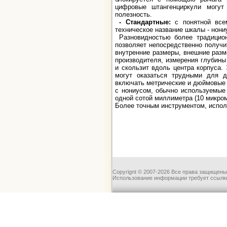
цифровые штангенциркули могут
полезность.
- Стандартные:
с понятной все
техническое название шкалы - нони
Разновидностью более традицион
позволяет непосредственно получи
внутренние размеры, внешние разм
производителя, измерения глубины
и скользит вдоль центра корпуса. 
могут оказаться трудными для д
включать метрические и дюймовые 
с нониусом, обычно используемые
одной сотой миллиметра (10 микро
Более точным инструментом, испол
Copyrignt © 2007-2026 Все права защищены
Использование информации требует ссылки