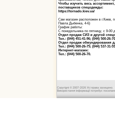
Чтобы изучить весь ассортимент,
поставщиков спецодежды:
https://tornado.kiev.ua/
Сам магазин расположен в г.Киев, 
Павла Дыбенка, 4-6)
График работы:
С понедельника по пятницу, с 9-00
Отдел продаж СИЗ и другой спец
Тел.: (044) 451-41-96; (044) 500-26-70
Отдел продаж обмундирования д
Тел.: (044) 500-26-75; (044) 537-31-55
Интернет-магазин:
Тел.: (044) 500-26-70.
Copyrignt © 2007-2026 Усі права захищено.
Використання інформації потребує посиланн