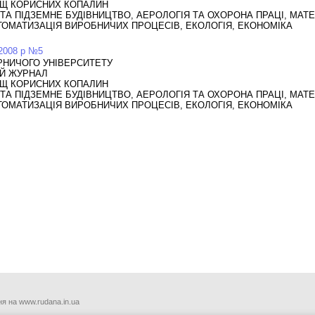
Щ КОРИСНИХ КОПАЛИН
 ТА ПІДЗЕМНЕ БУДІВНИЦТВО, АЕРОЛОГІЯ ТА ОХОРОНА ПРАЦІ, МА
ТОМАТИЗАЦІЯ ВИРОБНИЧИХ ПРОЦЕСІВ, ЕКОЛОГІЯ, ЕКОНОМІКА
 2008 р №5
РНИЧОГО УНІВЕРСИТЕТУ
ИЙ ЖУРНАЛ
Щ КОРИСНИХ КОПАЛИН
 ТА ПІДЗЕМНЕ БУДІВНИЦТВО, АЕРОЛОГІЯ ТА ОХОРОНА ПРАЦІ, МА
ТОМАТИЗАЦІЯ ВИРОБНИЧИХ ПРОЦЕСІВ, ЕКОЛОГІЯ, ЕКОНОМІКА
я на www.rudana.in.ua