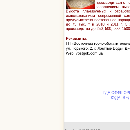
производиться с п
заполнением выр
Высота планируемых к отработ
использованием современной сам
предусмотрено постепенное наращи
до 75 тыс. т в 2010 и 2011 г. С
производства до 250, 500, 900, 1500,
Реквизиты:
ГП «Восточный горно-обогатительн
ул. Горького, 2, г. Желтые Воды, Д
Web: vostgok.com.ua
ГДЕ ОФФШОР
КУДА ВЕ