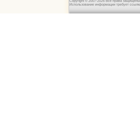
Copyrignt © 2007-2026 Все права защищены
Использование информации требует ссылки