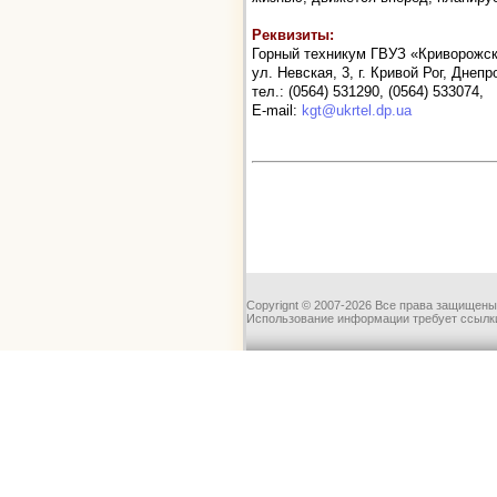
Реквизиты:
Горный техникум ГВУЗ «Криворожск
ул. Невская, 3, г. Кривой Рог, Днеп
тел.: (0564) 531290, (0564) 533074,
Е-mail:
kgt@ukrtel.dp.ua
Copyrignt © 2007-2026 Все права защищены
Использование информации требует ссылки