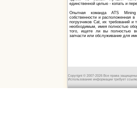
единственной целью - копать и пе
Опытная команда ATS Mining 
собственности и расположенная в 
погрузчиков Cat, их требований и
необходимым, имея полностью обор
того, ищете ли вы полностью во
запчасти или обслуживание для им
Copyrignt © 2007-2026 Все права защищены
Использование информации требует ссылки