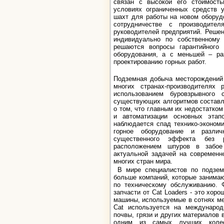
связан с высокой его стоимост
условиях ограниченных средств у
шахт для работы на новом оборуд
сотрудничестве с производите
руководителей предприятий. Реше
индивидуально по собственному
решаются вопросы гарантийного 
оборудования, а с меньшей – ра
проектированию горных работ.
Подземная добыча месторождений 
многих странах-производителях
использованием буровзрывного 
существующих алгоритмов составле
о том, что главным их недостатком
и автоматизации основных этап
наблюдается спад технико-эконом
горное оборудование и разли
существенного эффекта без 
расположением шпуров в забое
актуальной задачей на современн
многих стран мира.
В мире специалистов по подзем
больше компаний, которые занимаю
по техническому обслуживанию. 
запчасти от Cat Loaders - это хор
машины, используемые в сотнях м
Cat используется на междунаро
почвы, грязи и других материалов 
одним из самых лучших колес