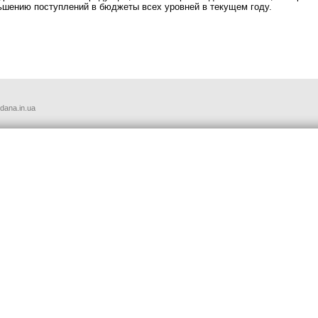
ьшению поступлений в бюджеты всех уровней в текущем году.
udana.in.ua