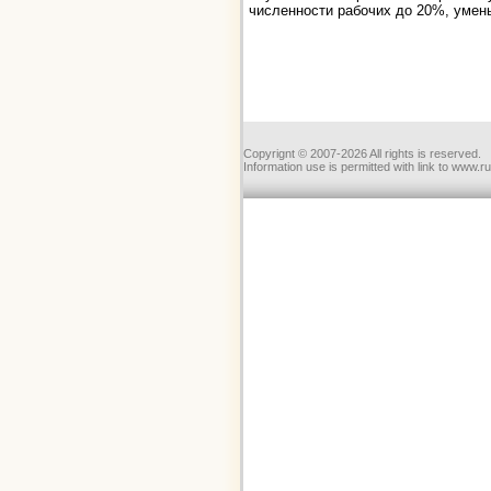
численности рабочих до 20%, умен
Copyrignt © 2007-2026 All rights is reserved.
Information use is permitted with link to www.r