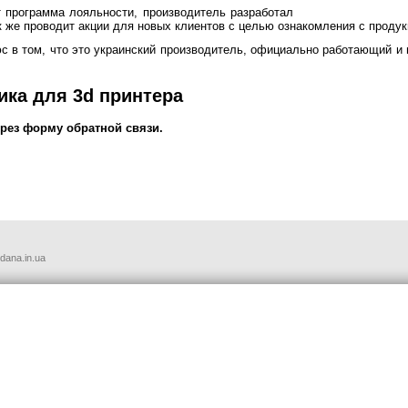
 программа лояльности, производитель разработал
к же проводит акции для новых клиентов с целью ознакомления с продук
с в том, что это украинский производитель, официально работающий и
ика для 3d принтера
ерез форму обратной связи.
udana.in.ua