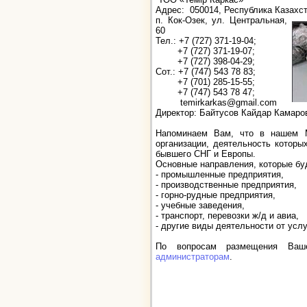
Адрес: 050014, Республика Казахст
п. Кок-Озек, ул. Центральная,
60
Тел.: +7 (727) 371-19-04;
+7 (727) 371-19-07;
+7 (727) 398-04-29;
Сот.: +7 (747) 543 78 83;
+7 (701) 285-15-55;
+7 (747) 543 78 47;
temirkarkas@gmail.com
Директор: Байтусов Кайдар Камаро
Напоминаем Вам, что в нашем М
организации, деятельность которы
бывшего СНГ и Европы.
Основные направления, которые бу
- промышленные предприятия,
- производственные предприятия,
- горно-рудные предприятия,
- учебные заведения,
- транспорт, перевозки ж/д и авиа,
- другие виды деятельности от усл
По вопросам размещения Ваш
администраторам
.